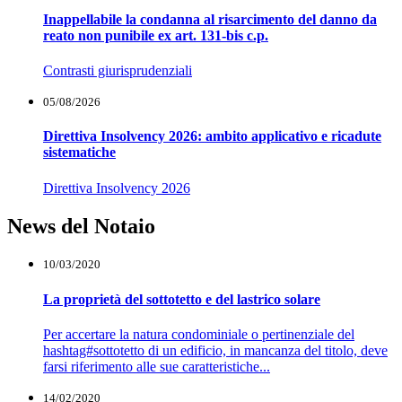
Inappellabile la condanna al risarcimento del danno da
reato non punibile ex art. 131-bis c.p.
Contrasti giurisprudenziali
05/08/2026
Direttiva Insolvency 2026: ambito applicativo e ricadute
sistematiche
Direttiva Insolvency 2026
News del Notaio
10/03/2020
La proprietà del sottotetto e del lastrico solare
Per accertare la natura condominiale o pertinenziale del
hashtag#sottotetto di un edificio, in mancanza del titolo, deve
farsi riferimento alle sue caratteristiche...
14/02/2020