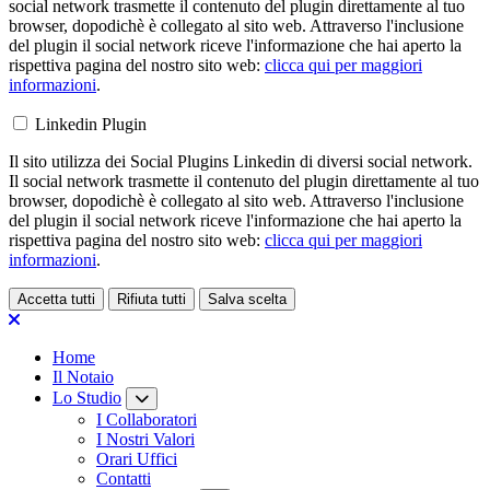
social network trasmette il contenuto del plugin direttamente al tuo
browser, dopodichè è collegato al sito web. Attraverso l'inclusione
del plugin il social network riceve l'informazione che hai aperto la
rispettiva pagina del nostro sito web:
clicca qui per maggiori
informazioni
.
Linkedin Plugin
Il sito utilizza dei Social Plugins Linkedin di diversi social network.
Il social network trasmette il contenuto del plugin direttamente al tuo
browser, dopodichè è collegato al sito web. Attraverso l'inclusione
del plugin il social network riceve l'informazione che hai aperto la
rispettiva pagina del nostro sito web:
clicca qui per maggiori
informazioni
.
Accetta tutti
Rifiuta tutti
Salva scelta
Loading...
Home
Il Notaio
Lo Studio
I Collaboratori
I Nostri Valori
Orari Uffici
Contatti