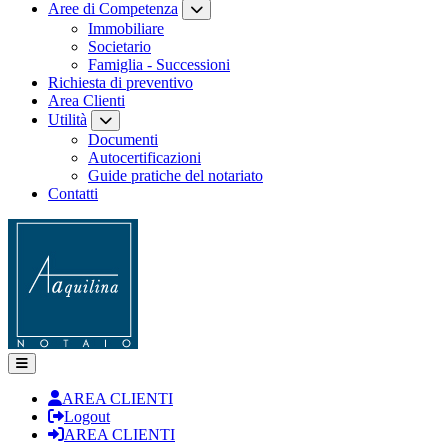
Aree di Competenza
Immobiliare
Societario
Famiglia - Successioni
Richiesta di preventivo
Area Clienti
Utilità
Documenti
Autocertificazioni
Guide pratiche del notariato
Contatti
AREA CLIENTI
Logout
AREA CLIENTI