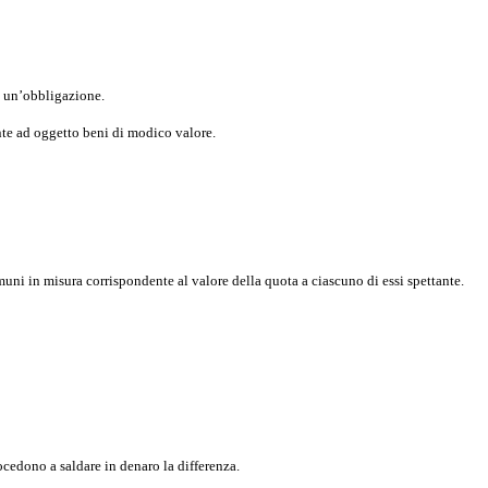
sa un’obbligazione.
nte ad oggetto beni di modico valore.
omuni in misura corrispondente al valore della quota a ciascuno di essi spettante.
ocedono a saldare in denaro la differenza.