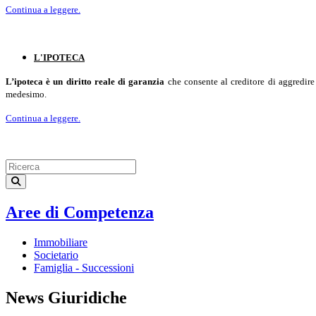
Continua a leggere.
L'IPOTECA
L’ipoteca è un diritto reale di garanzia
che consente al creditore di aggredire 
medesimo.
Continua a leggere.
Aree di Competenza
Immobiliare
Societario
Famiglia - Successioni
News Giuridiche