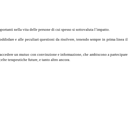
rtanti nella vita delle persone di cui spesso si sottovaluta l’impatto.
soddisfare e alle peculiari questioni da risolvere, tenendo sempre in prima linea il
ano accedere un mutuo con convinzione e informazione, che ambiscono a partecipare
lte terapeutiche future, e tanto altro ancora.