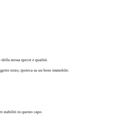
 della stessa specie e qualità.
oggetto terzo, ipoteca su un bene immobile.
i stabiliti in questo capo.