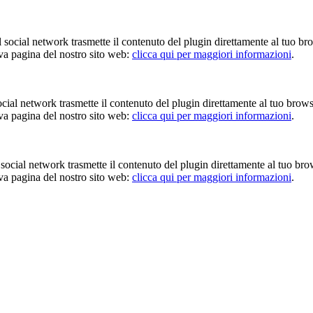
Il social network trasmette il contenuto del plugin direttamente al tuo br
iva pagina del nostro sito web:
clicca qui per maggiori informazioni
.
 social network trasmette il contenuto del plugin direttamente al tuo brow
iva pagina del nostro sito web:
clicca qui per maggiori informazioni
.
Il social network trasmette il contenuto del plugin direttamente al tuo br
iva pagina del nostro sito web:
clicca qui per maggiori informazioni
.