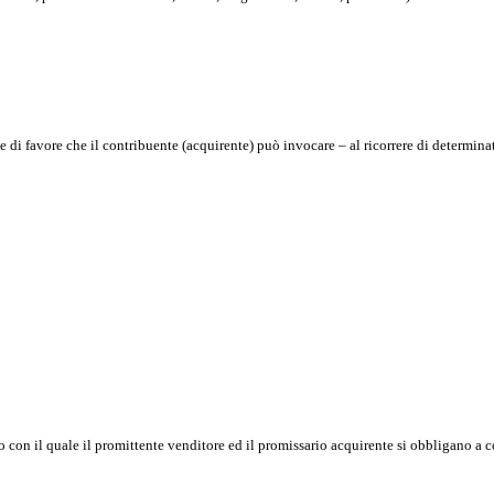
 di favore che il contribuente (acquirente) può invocare – al ricorrere di determinat
o con il quale il promittente venditore ed il promissario acquirente si obbligano 