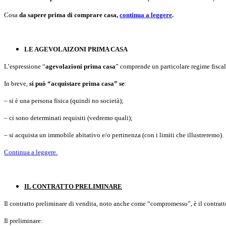
Cosa
da sapere prima di comprare casa,
continua a leggere
.
LE AGEVOLAIZONI PRIMA CASA
L’espressione “
agevolazioni prima casa
” comprende un particolare regime fiscale
In breve,
si può “acquistare prima casa” se
:
– si è una persona fisica (quindi no società);
– ci sono determinati requisiti (vedremo quali);
– si acquista un immobile abitativo e/o pertinenza (con i limiti che illustreremo).
Continua a leggere.
IL CONTRATTO PRELIMINARE
Il contratto preliminare di vendita, noto anche come “compromesso”, è il contratt
Il preliminare: