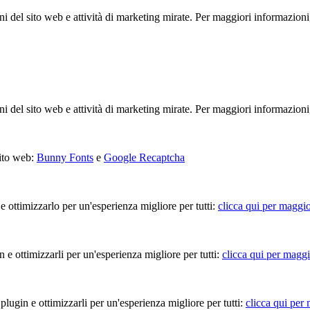
ioni del sito web e attività di marketing mirate. Per maggiori informazioni
ioni del sito web e attività di marketing mirate. Per maggiori informazioni
sito web:
Bunny Fonts
e
Google Recaptcha
 e ottimizzarlo per un'esperienza migliore per tutti:
clicca qui per maggio
in e ottimizzarli per un'esperienza migliore per tutti:
clicca qui per maggi
 plugin e ottimizzarli per un'esperienza migliore per tutti:
clicca qui per