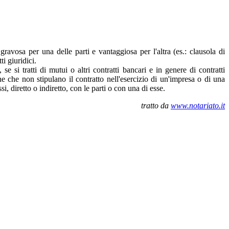
gravosa per una delle parti e vantaggiosa per l'altra (es.: clausola di
i giuridici.
se si tratti di mutui o altri contratti bancari e in genere di contratti
e che non stipulano il contratto nell'esercizio di un'impresa o di una
i, diretto o indiretto, con le parti o con una di esse.
tratto da
www.notariato.it