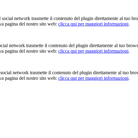
Il social network trasmette il contenuto del plugin direttamente al tuo br
iva pagina del nostro sito web:
clicca qui per maggiori informazioni
.
 social network trasmette il contenuto del plugin direttamente al tuo brow
iva pagina del nostro sito web:
clicca qui per maggiori informazioni
.
Il social network trasmette il contenuto del plugin direttamente al tuo br
iva pagina del nostro sito web:
clicca qui per maggiori informazioni
.