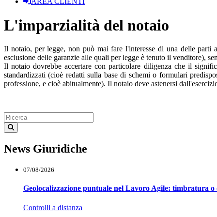
AREA CLIENTI
L'imparzialità del notaio
Il notaio, per legge, non può mai fare l'interesse di una delle parti 
esclusione delle garanzie alle quali per legge è tenuto il venditore), se
Il notaio dovrebbe accertare con particolare diligenza che il significa
standardizzati (cioè redatti sulla base di schemi o formulari predisp
professione, e cioè abitualmente). Il notaio deve astenersi dall'esercizio
News Giuridiche
07/08/2026
Geolocalizzazione puntuale nel Lavoro Agile: timbratura o 
Controlli a distanza