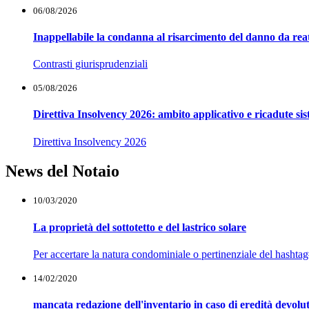
06/08/2026
Inappellabile la condanna al risarcimento del danno da reat
Contrasti giurisprudenziali
05/08/2026
Direttiva Insolvency 2026: ambito applicativo e ricadute si
Direttiva Insolvency 2026
News del Notaio
10/03/2020
La proprietà del sottotetto e del lastrico solare
Per accertare la natura condominiale o pertinenziale del hashtag#s
14/02/2020
mancata redazione dell'inventario in caso di eredità devolu