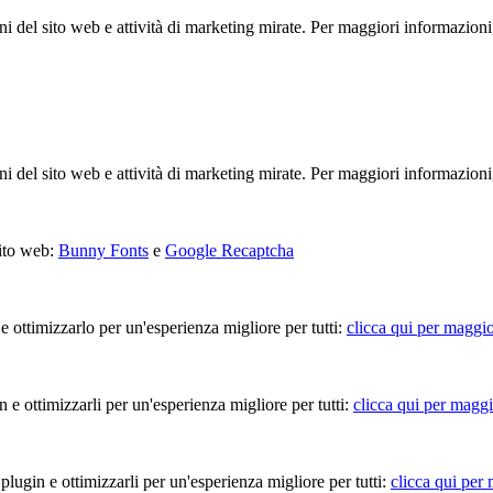
ioni del sito web e attività di marketing mirate. Per maggiori informazioni
ioni del sito web e attività di marketing mirate. Per maggiori informazioni
sito web:
Bunny Fonts
e
Google Recaptcha
 e ottimizzarlo per un'esperienza migliore per tutti:
clicca qui per maggio
in e ottimizzarli per un'esperienza migliore per tutti:
clicca qui per maggi
 plugin e ottimizzarli per un'esperienza migliore per tutti:
clicca qui per