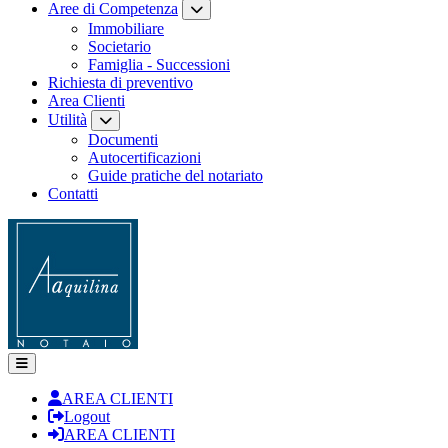
Aree di Competenza
Immobiliare
Societario
Famiglia - Successioni
Richiesta di preventivo
Area Clienti
Utilità
Documenti
Autocertificazioni
Guide pratiche del notariato
Contatti
AREA CLIENTI
Logout
AREA CLIENTI