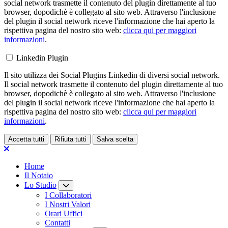
social network trasmette il contenuto del plugin direttamente al tuo
browser, dopodichè è collegato al sito web. Attraverso l'inclusione
del plugin il social network riceve l'informazione che hai aperto la
rispettiva pagina del nostro sito web:
clicca qui per maggiori
informazioni
.
Linkedin Plugin
Il sito utilizza dei Social Plugins Linkedin di diversi social network.
Il social network trasmette il contenuto del plugin direttamente al tuo
browser, dopodichè è collegato al sito web. Attraverso l'inclusione
del plugin il social network riceve l'informazione che hai aperto la
rispettiva pagina del nostro sito web:
clicca qui per maggiori
informazioni
.
Accetta tutti
Rifiuta tutti
Salva scelta
Loading...
Home
Il Notaio
Lo Studio
I Collaboratori
I Nostri Valori
Orari Uffici
Contatti