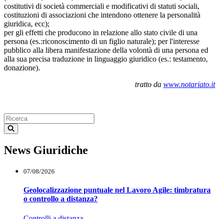
costitutivi di società commerciali e modificativi di statuti sociali,
costituzioni di associazioni che intendono ottenere la personalità
giuridica, ecc);
per gli effetti che producono in relazione allo stato civile di una
persona (es.:riconoscimento di un figlio naturale); per l'interesse
pubblico alla libera manifestazione della volontà di una persona ed
alla sua precisa traduzione in linguaggio giuridico (es.: testamento,
donazione).
tratto da
www.notariato.it
News Giuridiche
07/08/2026
Geolocalizzazione puntuale nel Lavoro Agile: timbratura
o controllo a distanza?
Controlli a distanza