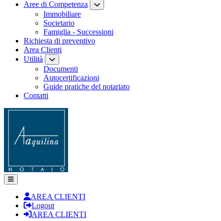
Aree di Competenza
Immobiliare
Societario
Famiglia - Successioni
Richiesta di preventivo
Area Clienti
Utilità
Documenti
Autocertificazioni
Guide pratiche del notariato
Contatti
AREA CLIENTI
Logout
AREA CLIENTI