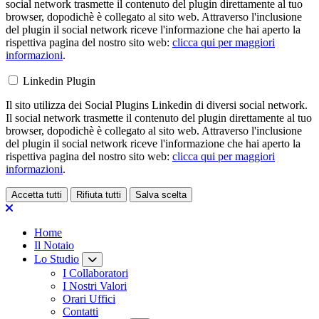
social network trasmette il contenuto del plugin direttamente al tuo
browser, dopodichè è collegato al sito web. Attraverso l'inclusione
del plugin il social network riceve l'informazione che hai aperto la
rispettiva pagina del nostro sito web:
clicca qui per maggiori
informazioni
.
Linkedin Plugin
Il sito utilizza dei Social Plugins Linkedin di diversi social network.
Il social network trasmette il contenuto del plugin direttamente al tuo
browser, dopodichè è collegato al sito web. Attraverso l'inclusione
del plugin il social network riceve l'informazione che hai aperto la
rispettiva pagina del nostro sito web:
clicca qui per maggiori
informazioni
.
Accetta tutti
Rifiuta tutti
Salva scelta
Loading...
Home
Il Notaio
Lo Studio
I Collaboratori
I Nostri Valori
Orari Uffici
Contatti